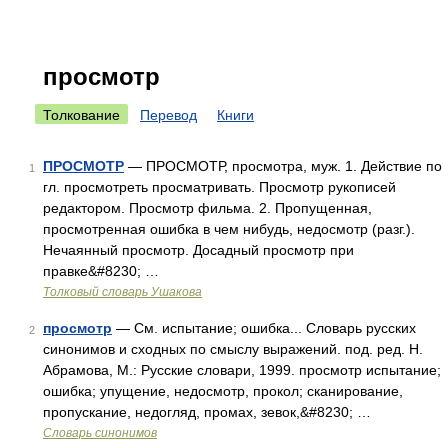
просмотр
Толкование
Перевод
Книги
ПРОСМОТР
— ПРОСМОТР, просмотра, муж. 1. Действие по
1
гл. просмотреть просматривать. Просмотр рукописей
редактором. Просмотр фильма. 2. Пропущенная,
просмотренная ошибка в чем нибудь, недосмотр (разг.).
Нечаянный просмотр. Досадный просмотр при
правке&#8230; …
Толковый словарь Ушакова
просмотр
— См. испытание; ошибка... Словарь русских
2
синонимов и сходных по смыслу выражений. под. ред. Н.
Абрамова, М.: Русские словари, 1999. просмотр испытание;
ошибка; упущение, недосмотр, прокол; сканирование,
пропускание, недогляд, промах, зевок,&#8230; …
Словарь синонимов